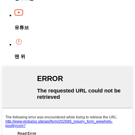
유튜브
맨 위