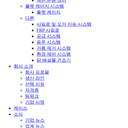
계란 운송 장비
풀렛 케이지 시스템
풀렛 케이지
다른
사일로 및 오거 이송 시스템
FRP 사일로
공급 시스템
음주 시스템
거름 제거 시스템
환경 제어 시스템
닭 배설물 건조기
회사 소개
회사 프로필
생산 라인
선택 이유
자격증
팀워크
기업 사명
케이스
소식
기업 뉴스
업계 뉴스