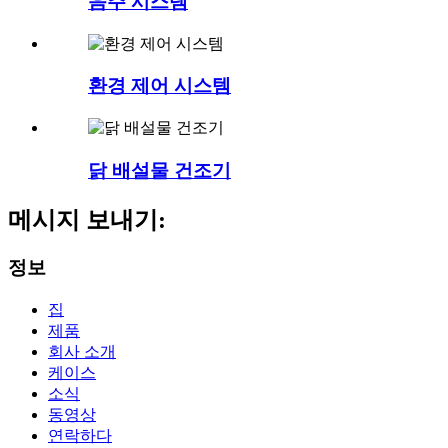
음주 시스템
환경 제어 시스템
닭 배설물 건조기
메시지 보내기:
정보
집
제품
회사 소개
케이스
소식
동영상
연락하다