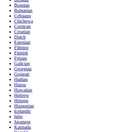
Bosnian
Bulgarian
Cebuano
Chichewa
Corsican
Croatian
Dutch
Estonian
Filipino
Finnish
Frisian
Galician
Georgian
Gujarati
Haitian
Hausa
Hawaiian
Hebrew
Hmong
Hungarian
Icelandic
Igbo
Javanese
Kannada