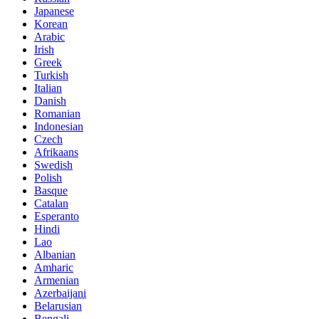
Japanese
Korean
Arabic
Irish
Greek
Turkish
Italian
Danish
Romanian
Indonesian
Czech
Afrikaans
Swedish
Polish
Basque
Catalan
Esperanto
Hindi
Lao
Albanian
Amharic
Armenian
Azerbaijani
Belarusian
Bengali