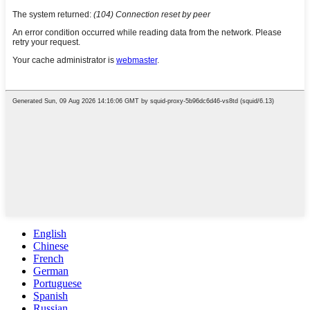
English
Chinese
French
German
Portuguese
Spanish
Russian