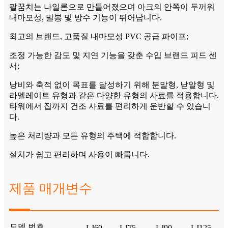
팔꿈치는 나일론으로 만들어졌으며 아크의 안쪽이 두꺼워
내마모성, 밀봉 및 방수 기능이 뛰어납니다.
최고의 브랜드, 고품질 내마모성 PVC 공급 파이프;
조정 가능한 감도 및 지연 기능을 갖춘 수입 브랜드 피드 센
서;
낭비와 축적 없이 목표를 달성하기 위해 분말형, 낟알형 및
라멜레이트 유형과 같은 다양한 유형의 사료를 적용합니다.
타워에서 집까지 건조 사료를 편리하게 운반할 수 있습니
다.
높은 처리량과 모든 유형의 주택에 적합합니다.
설치가 쉽고 편리하며 사용이 빠릅니다.
제품 매개변수
모델 번호.
LJ60
LJ75
LJ90
LJ125